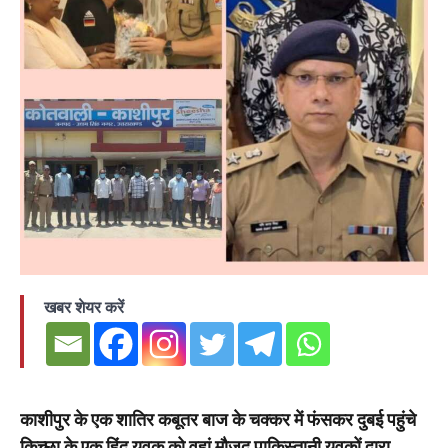
खबर शेयर करें
काशीपुर के एक शातिर कबूतर बाज के चक्कर में फंसकर दुबई पहुंचे
किच्छा के एक हिंदू युवक को वहां मौजूद पाकिस्तानी युवकों द्वारा