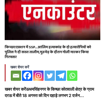
किच्छा:एक्शन में SSP…आलिम हत्याकांड के दो हत्यारोपियों को
पुलिस ने दी सख्त तालीम,मुठभेड़ के दौरान गोली मारकर किया
गिरफ्तार
खबर शेयर करें
खबर शेयर करेंऊधमसिंहनगर के किच्छा कोतवाली क्षेत्र के ग्राम
दरऊ में बीते 18 अगस्त को दिन दहाड़े लगभग 2 दर्जन…