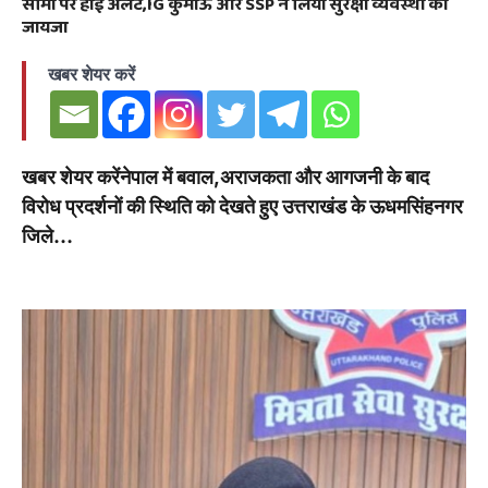
सीमा पर हाई अलर्ट,IG कुमाऊं और SSP ने लिया सुरक्षा व्यवस्था का
जायजा
खबर शेयर करें
खबर शेयर करेंनेपाल में बवाल,अराजकता और आगजनी के बाद
विरोध प्रदर्शनों की स्थिति को देखते हुए उत्तराखंड के ऊधमसिंहनगर
जिले…