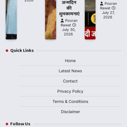
2026
जन्मदिन
Pooran
की
Rawat
शुभकामनाएं
July 27,
2026
Pooran
Rawat
July 30,
2026
Quick Links
Home
Latest News
Contact
Privacy Policy
Terms & Conditions
Disclaimer
Follow Us