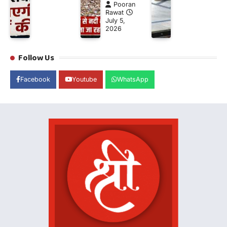
Pooran
Rawat
July 5,
2026
Follow Us
Facebook
Youtube
WhatsApp