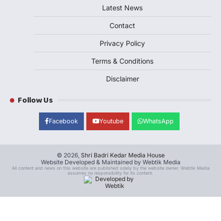
Latest News
Contact
Privacy Policy
Terms & Conditions
Disclaimer
Follow Us
Facebook
Youtube
WhatsApp
© 2026,
Shri Badri Kedar Media House
Website Developed & Maintained by Webtik Media
All content and news on this website are published solely by the website owner. Webtik Media
assumes no responsibility for its content.