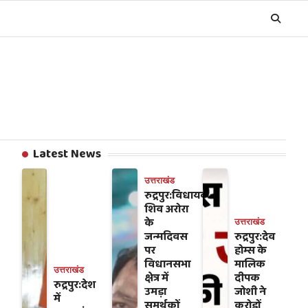
Latest News
उत्तराखंड
रुद्रपुर:विधायक
शिव अरोरा
के
उत्तराखंड
जन्मदिवस
रुद्रपुर:देव
पर
होम्स के
विधानसभा
मालिक
उत्तराखंड
क्षेत्र में
दीपक
रुद्रपुर:देश
उमड़ा
जोशी ने
में
समर्थकों
करोड़ों