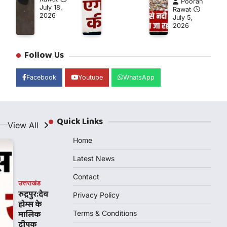
Pooran
July 18,
Rawat
2026
July 5,
2026
Follow Us
Facebook
Youtube
WhatsApp
Quick Links
View All
Home
धायक
Latest News
Contact
उत्तराखंड
रुद्रपुर:देव
Privacy Policy
होम्स के
मालिक
Terms & Conditions
दीपक