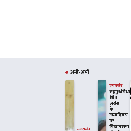
अभी-अभी
उत्तराखंड
रुद्रपुर:वि
शिव
अरोरा
के
जन्मदिवस
पर
विधानसभा
उत्तराखंड