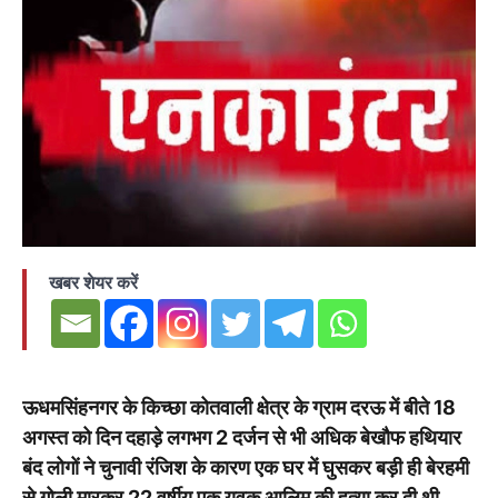
खबर शेयर करें
ऊधमसिंहनगर के किच्छा कोतवाली क्षेत्र के ग्राम दरऊ में बीते 18
अगस्त को दिन दहाड़े लगभग 2 दर्जन से भी अधिक बेखौफ हथियार
बंद लोगों ने चुनावी रंजिश के कारण एक घर में घुसकर बड़ी ही बेरहमी
से गोली मारकर 22 वर्षीय एक युवक आलिम की हत्या कर दी थी…