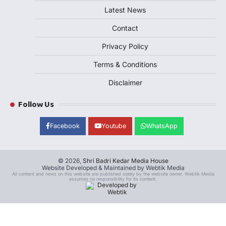
Latest News
Contact
Privacy Policy
Terms & Conditions
Disclaimer
Follow Us
Facebook
Youtube
WhatsApp
© 2026,
Shri Badri Kedar Media House
Website Developed & Maintained by Webtik Media
All content and news on this website are published solely by the website owner. Webtik Media
assumes no responsibility for its content.