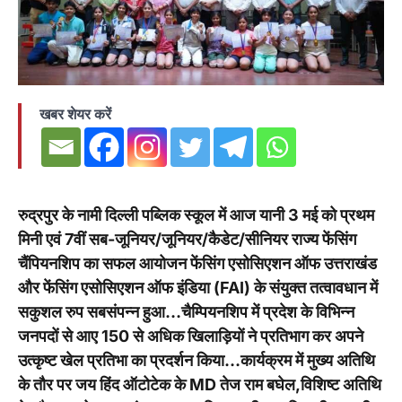
खबर शेयर करें
रुद्रपुर के नामी दिल्ली पब्लिक स्कूल में आज यानी 3 मई को प्रथम
मिनी एवं 7वीं सब-जूनियर/जूनियर/कैडेट/सीनियर राज्य फेंसिंग
चैंपियनशिप का सफल आयोजन फेंसिंग एसोसिएशन ऑफ उत्तराखंड
और फेंसिंग एसोसिएशन ऑफ इंडिया (FAI) के संयुक्त तत्वावधान में
सकुशल रुप सबसंपन्न हुआ…चैम्पियनशिप में प्रदेश के विभिन्न
जनपदों से आए 150 से अधिक खिलाड़ियों ने प्रतिभाग कर अपने
उत्कृष्ट खेल प्रतिभा का प्रदर्शन किया…कार्यक्रम में मुख्य अतिथि
के तौर पर जय हिंद ऑटोटेक के MD तेज राम बघेल,विशिष्ट अतिथि