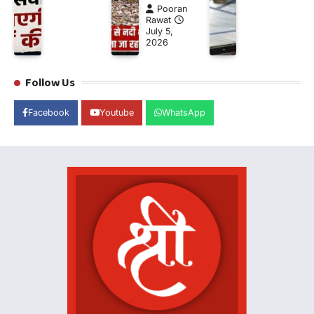
Pooran
Rawat
July 5,
2026
Follow Us
Facebook
Youtube
WhatsApp