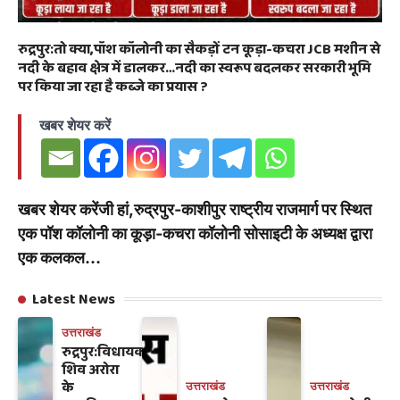
रुद्रपुर:तो क्या,पॉश कॉलोनी का सैकड़ों टन कूड़ा-कचरा JCB मशीन से
नदी के बहाव क्षेत्र में डालकर…नदी का स्वरूप बदलकर सरकारी भूमि
पर किया जा रहा है कब्जे का प्रयास ?
खबर शेयर करें
खबर शेयर करेंजी हां,रुद्रपुर-काशीपुर राष्ट्रीय राजमार्ग पर स्थित
एक पॉश कॉलोनी का कूड़ा-कचरा कॉलोनी सोसाइटी के अध्यक्ष द्वारा
एक कलकल…
Latest News
उत्तराखंड
रुद्रपुर:विधायक
शिव अरोरा
के
उत्तराखंड
उत्तराखंड