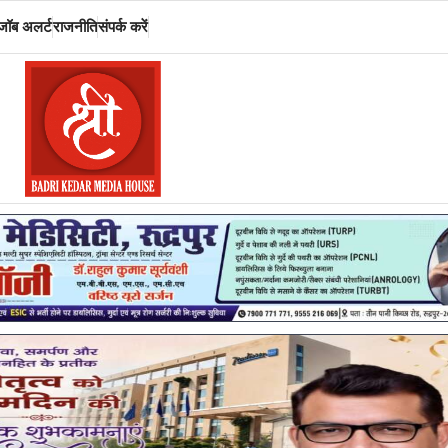
जॉब अलर्ट
राजनीति
संपर्क करें