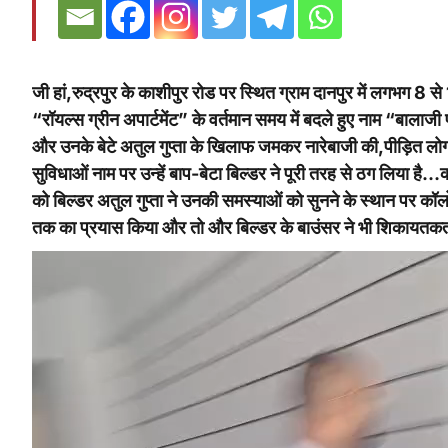
जी हां,रुद्रपुर के काशीपुर रोड पर स्थित ग्राम दानपुर में लगभग 8 
“रॉयल्स ग्रीन अपार्टमेंट” के वर्तमान समय में बदले हुए नाम “बालाजी प्
और उनके बेटे अतुल गुप्ता के खिलाफ जमकर नारेबाजी की,पीड़ित लोगों
सुविधाओं नाम पर उन्हें बाप-बेटा बिल्डर ने पूरी तरह से ठग लिया है
को बिल्डर अतुल गुप्ता ने उनकी समस्याओं को सुनने के स्थान पर कॉलो
तक का प्रयास किया और तो और बिल्डर के बाउंसर ने भी शिकायतकर्
Video
Player